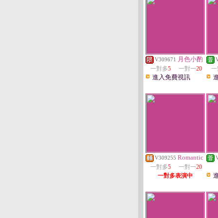
月色小酌
V309671
一對多
5
一對一
20
一
進入免費視訊
Romantic
V309255
一對多
5
一對一
20
一對多表演中