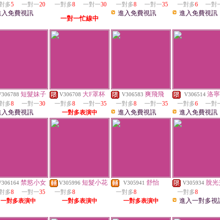
對多
5
一對一
20
一對多
8
一對一
30
一對多
8
一對一
35
一對多
6
一對
進入免費視訊
進入免費視訊
進入免費視訊
一對一忙線中
短髮妹子
大F罩杯
爽飛飛
洛寧
V306788
V306708
V306583
V306514
對多
8
一對一
30
一對多
8
一對一
35
一對多
8
一對一
35
一對多
6
一對
進入免費視訊
進入免費視訊
進入免費視訊
一對多表演中
禁慾小女
短髮小花
舒怡
脫光
V306164
V305996
V305941
V305934
對多
8
一對一
35
一對多
8
一對多
8
一對多
8
進入一對多視
一對多表演中
一對多表演中
一對多表演中