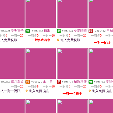
美香菜子
初禾
夕陽晴晴
玉禎
V309500
V309482
V309478
V309442
對多
6
一對一
25
一對多
5
一對一
20
一對多
5
一對一
20
一對多
5
一對
進入免費視訊
進入免費視訊
一對多表演中
一對一忙線
霜月溫柔
余小意
秘魯牙牙
沒關
V309253
V309020
V308774
V308763
一對一
20
一對多
8
一對一
30
一對多
6
一對一
25
一對多
5
一對
進入一對一視訊
進入免費視訊
進入免費視訊
一對一忙線中