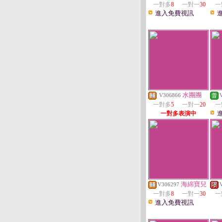
一對多
8
一對一
30
一
進入免費視訊
水團團
V306866
一對多
5
一對一
20
一
一對多表演中
海綿寶兒
V306297
一對多
8
一對一
30
一
進入免費視訊