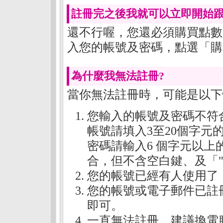
註冊完之後我就可以立即開始跟
還不行喔，您還必須購買點數
入您的帳號及密碼，點選「
購
為什麼我無法註冊?
當你無法註冊時，可能是以下
您輸入的帳號及密碼不符
帳號請填入3至20個字
密碼請輸入6 個字元以
合，但不含空白鍵、及「
您的帳號已經有人使用了
您的帳號或電子郵件已註
即可。
一直無法註冊，建議換電