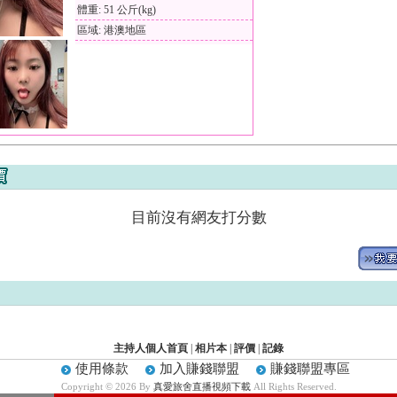
體重: 51 公斤(kg)
區域: 港澳地區
目前沒有網友打分數
主持人個人首頁
|
相片本
|
評價
|
記錄
使用條款
加入賺錢聯盟
賺錢聯盟專區
Copyright © 2026 By
真愛旅舍直播視頻下載
All Rights Reserved.