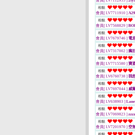
會員[ LV7112955 ]
2ty
相貌
會員[ LV7711910 ]
A29
相貌
會員[ LV7568829 ]
BO
相貌
會員[ LV7679746 ]
電
相貌
會員[ LV7317002 ]
瘋
相貌
會員[ LV7715580 ]
寶
相貌
會員[ LV6760738 ]
我
相貌
會員[ LV7697044 ]
威
相貌
會員[ LV638903 ]
Lane
相貌
會員[ LV7069823 ]
zzz
相貌
會員[ LV7201970 ]
空
相貌