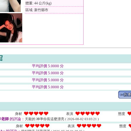
體重: 44 公斤(kg)
區域: 新竹縣市
平均評價 5.0000 分
平均評價 5.0000 分
平均評價 5.0000 分
平均評價 5.0000 分
身材
表演
態度
卡老師
的評論：
天殺的 神準你長這麼漂亮
( 2026-08-02 03:03:21 )
身材
表演
態度