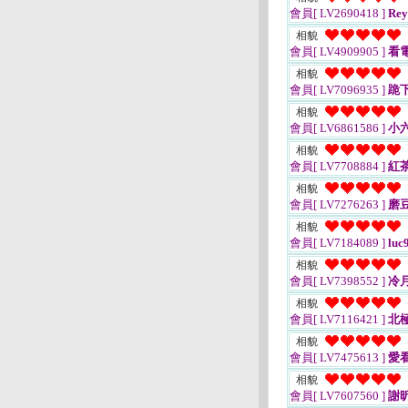
會員[ LV2690418 ]
Rey
相貌
會員[ LV4909905 ]
看
相貌
會員[ LV7096935 ]
跪
相貌
會員[ LV6861586 ]
小
相貌
會員[ LV7708884 ]
紅茶.
相貌
會員[ LV7276263 ]
磨
相貌
會員[ LV7184089 ]
luc
相貌
會員[ LV7398552 ]
冷
相貌
會員[ LV7116421 ]
北
相貌
會員[ LV7475613 ]
愛
相貌
會員[ LV7607560 ]
謝