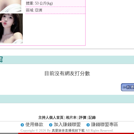
體重: 53 公斤(kg)
區域: 亞洲
目前沒有網友打分數
主持人個人首頁
|
相片本
|
評價
|
記錄
使用條款
加入賺錢聯盟
賺錢聯盟專區
Copyright © 2026 By
真愛旅舍直播視頻下載
All Rights Reserved.